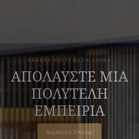
ANASSA NIKITI BUTIK LIVING
ΑΠΟΛΑΥΣΤΕ ΤΙΣ
ΚΑΛΥΤΕΡΕΣ
ΣΤΙΓΜΕΣ
Δωμάτια & Σουίτες