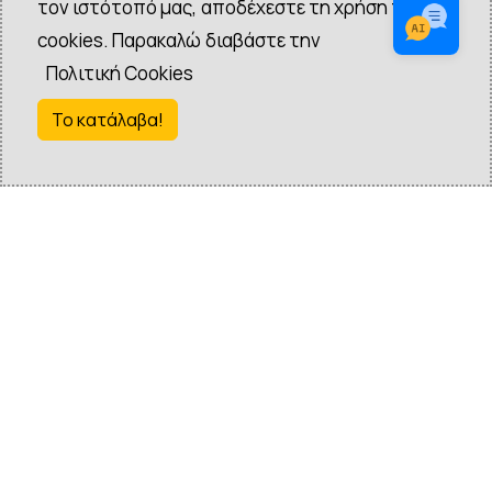
τον ιστότοπό μας, αποδέχεστε τη χρήση των
cookies. Παρακαλώ διαβάστε την
Πολιτική Cookies
Το κατάλαβα!
ΣΧΕΤΙΚΑ ΜΕ ΤΟ ΛΝΛSSΛ
ΑΠΟΛΑΥΣΤΕ ΤΗ
ΧΕΡΣΟΝΗΣΟ ΤΗΣ
ΣΙΘΩΝΙΑΣ